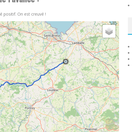
 positif. On est creuvé !