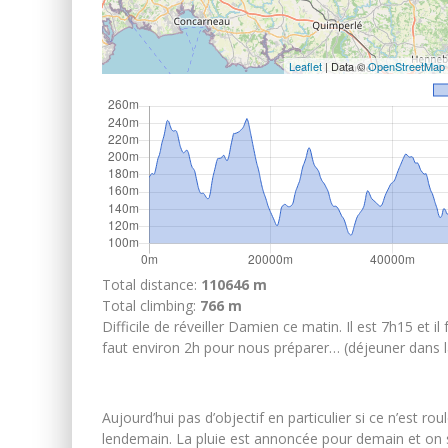
Leaflet
| Data ©
OpenStreetMap
Total distance:
110646 m
Total climbing:
766 m
Difficile de réveiller Damien ce matin. Il est 7h15 et i
faut environ 2h pour nous préparer… (déjeuner dans la 
Aujourd’hui pas d’objectif en particulier si ce n’est rou
lendemain. La pluie est annoncée pour demain et on s