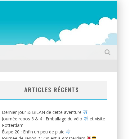
ARTICLES RÉCENTS
Dernier jour & BILAN de cette aventure
Journée repos 3 & 4 : Emballage du vélo
et visite
e Rotterdam
Étape 20 : Enfin un peu de pluie
Journée de repos 2 : On est à Amsterdam