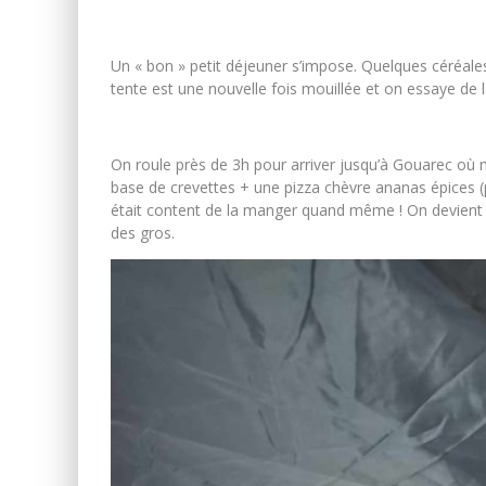
Un « bon » petit déjeuner s’impose. Quelques céréales
tente est une nouvelle fois mouillée et on essaye 
On roule près de 3h pour arriver jusqu’à Gouarec où n
base de crevettes + une pizza chèvre ananas épices (p
était content de la manger quand même ! On devient 
des gros.