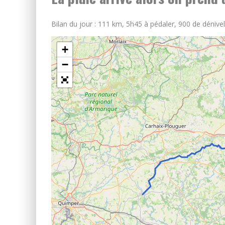
Bilan du jour : 111 km, 5h45 à pédaler, 900 de dénivelé
+
−