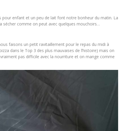
 pour enfant et un peu de lait font notre bonheur du matin. La
de la sécher comme on peut avec quelques mouchoirs…
ous faisons un petit ravitaillement pour le repas du midi à
izza dans le Top 3 des plus mauvaises de l’histoire) mais on
vraiment pas difficile avec la nourriture et on mange comme